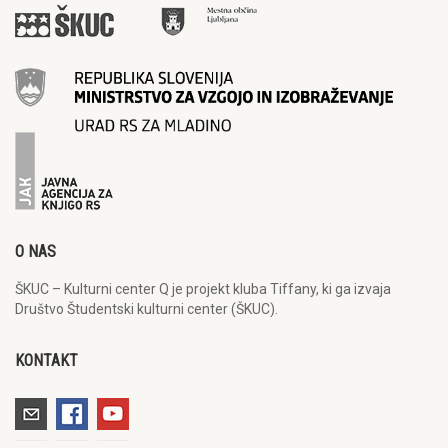
O NAS
ŠKUC – Kulturni center Q je projekt kluba Tiffany, ki ga izvaja
Društvo Študentski kulturni center (ŠKUC).
KONTAKT