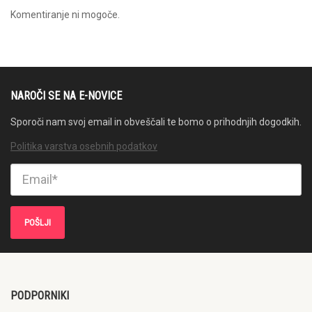
Komentiranje ni mogoče.
NAROČI SE NA E-NOVICE
Sporoči nam svoj email in obveščali te bomo o prihodnjih dogodkih.
Politika varstva osebnih podatkov
PODPORNIKI