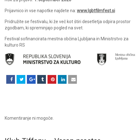
Prijavnico in vse napotke najdete na:
www.lgbtfilmfest.si
Pridružite se festivalu, ki že več kot štiri desetletja odpira prostor
zgodbam, ki spreminjajo pogled na svet.
Festival sofinancirata mestna občina Ljubljana in Ministrstvo za
kulturo RS
Komentiranje ni mogoče.