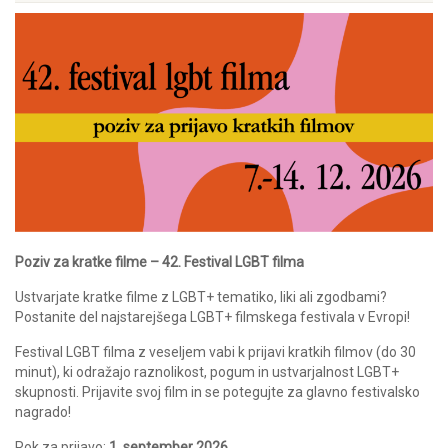
Poziv za kratke filme – 42. Festival LGBT filma
Ustvarjate kratke filme z LGBT+ tematiko, liki ali zgodbami?
Postanite del najstarejšega LGBT+ filmskega festivala v Evropi!
Festival LGBT filma z veseljem vabi k prijavi kratkih filmov (do 30
minut), ki odražajo raznolikost, pogum in ustvarjalnost LGBT+
skupnosti. Prijavite svoj film in se potegujte za glavno festivalsko
nagrado!
Rok za prijavo:
1. september 2026