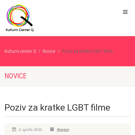
Kulturni center Q
Novice
Poziv za kratke LGBT filme
NOVICE
Poziv za kratke LGBT filme
2. aprila 2026
Novice