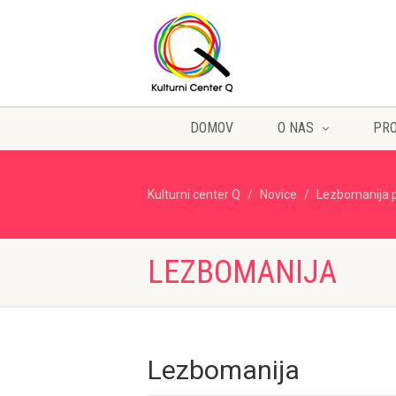
DOMOV
O NAS
PR
Kulturni center Q
Novice
Lezbomanija 
LEZBOMANIJA
Lezbomanija