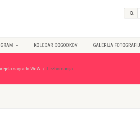
OGRAM
KOLEDAR DOGODKOV
GALERIJA FOTOGRAFIJ
prejela nagrado WoW
Lezbomanija