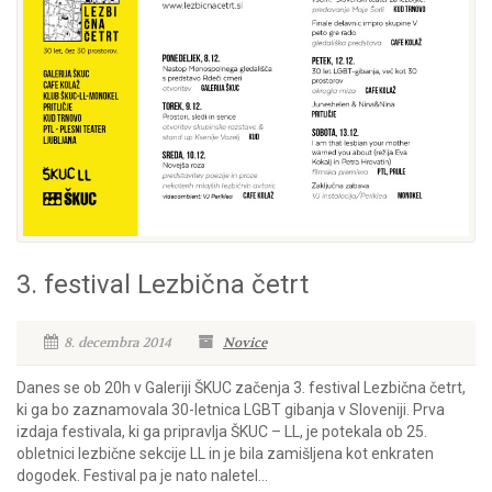
3. festival Lezbična četrt
8. decembra 2014
Novice
Danes se ob 20h v Galeriji ŠKUC začenja 3. festival Lezbična četrt,
ki ga bo zaznamovala 30-letnica LGBT gibanja v Sloveniji. Prva
izdaja festivala, ki ga pripravlja ŠKUC – LL, je potekala ob 25.
obletnici lezbične sekcije LL in je bila zamišljena kot enkraten
dogodek. Festival pa je nato naletel...