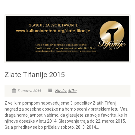
Zlate Tifanije 2015
3. marca 2015
Novice
Slika
Z velikim pompom napovedujemo 3. podelitev Zlatih Tifanij,
nagrad za posebne dosežke na homo sceni v preteklem letu. Vas,
draga homo javnost, vabimo, da glasujete za svoje favorite_ke in
njihove dosežke v letu 2014. Glasovanje traja do 22. marca 2015.
Gala prireditev se bo pričela v soboto, 28. 3. 2014...