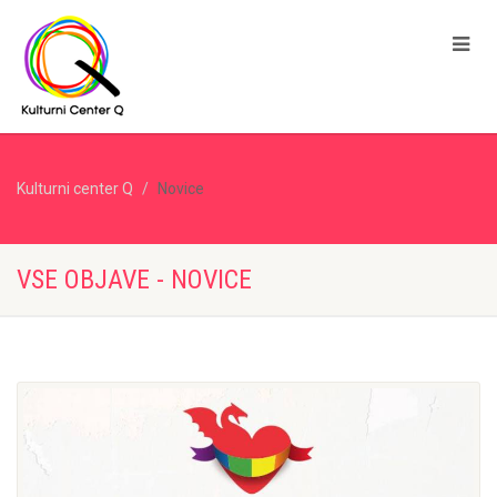
Kulturni center Q
Novice
VSE OBJAVE - NOVICE