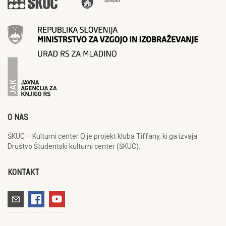
O NAS
ŠKUC – Kulturni center Q je projekt kluba Tiffany, ki ga izvaja
Društvo Študentski kulturni center (ŠKUC).
KONTAKT