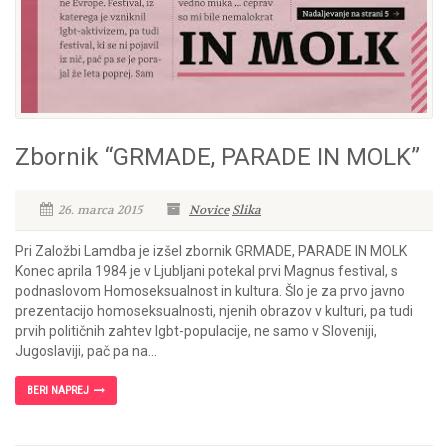
Zbornik “GRMADE, PARADE IN MOLK”
26. marca 2015
Novice
Slika
Pri Založbi Lamdba je izšel zbornik GRMADE, PARADE IN MOLK
Konec aprila 1984 je v Ljubljani potekal prvi Magnus festival, s
podnaslovom Homoseksualnost in kultura. Šlo je za prvo javno
prezentacijo homoseksualnosti, njenih obrazov v kulturi, pa tudi
prvih političnih zahtev lgbt-populacije, ne samo v Sloveniji,
Jugoslaviji, pač pa na...
BERI NAPREJ