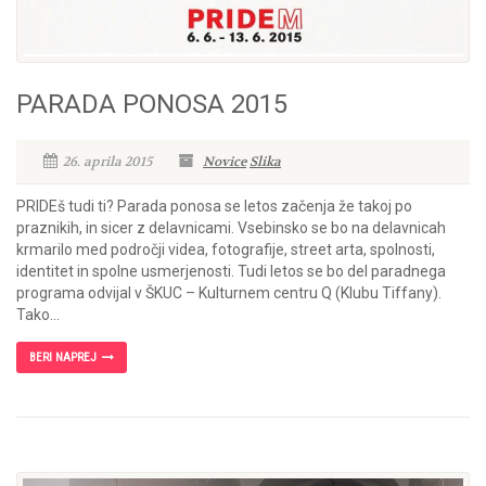
PARADA PONOSA 2015
26. aprila 2015
Novice
Slika
PRIDEš tudi ti? Parada ponosa se letos začenja že takoj po
praznikih, in sicer z delavnicami. Vsebinsko se bo na delavnicah
krmarilo med področji videa, fotografije, street arta, spolnosti,
identitet in spolne usmerjenosti. Tudi letos se bo del paradnega
programa odvijal v ŠKUC – Kulturnem centru Q (Klubu Tiffany).
Tako...
BERI NAPREJ