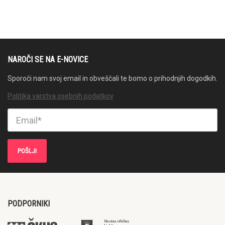
NAROČI SE NA E-NOVICE
Sporoči nam svoj email in obveščali te bomo o prihodnjih dogodkih.
Politika varstva osebnih podatkov
PODPORNIKI