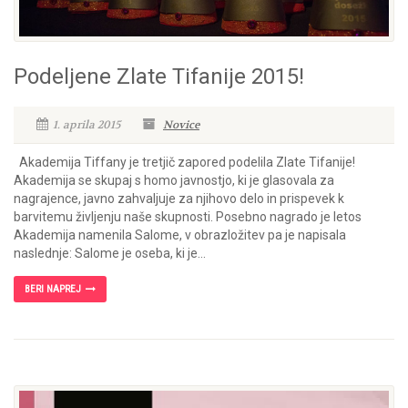
Podeljene Zlate Tifanije 2015!
1. aprila 2015
Novice
Akademija Tiffany je tretjič zapored podelila Zlate Tifanije!
Akademija se skupaj s homo javnostjo, ki je glasovala za
nagrajence, javno zahvaljuje za njihovo delo in prispevek k
barvitemu življenju naše skupnosti. Posebno nagrado je letos
Akademija namenila Salome, v obrazložitev pa je napisala
naslednje: Salome je oseba, ki je...
BERI NAPREJ