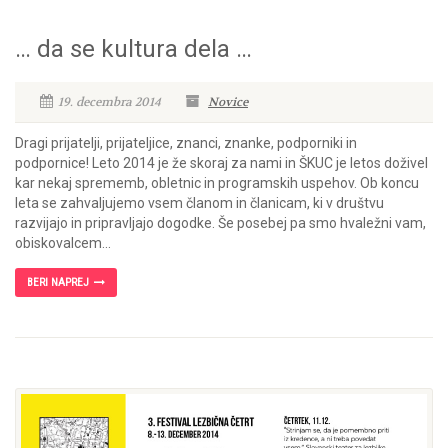
… da se kultura dela …
19. decembra 2014
Novice
Dragi prijatelji, prijateljice, znanci, znanke, podporniki in
podpornice! Leto 2014 je že skoraj za nami in ŠKUC je letos doživel
kar nekaj sprememb, obletnic in programskih uspehov. Ob koncu
leta se zahvaljujemo vsem članom in članicam, ki v društvu
razvijajo in pripravljajo dogodke. Še posebej pa smo hvaležni vam,
obiskovalcem...
BERI NAPREJ