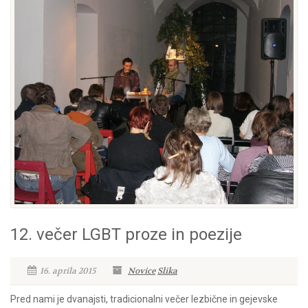
12. večer LGBT proze in poezije
16. aprila 2015
Novice
Slika
Pred nami je dvanajsti, tradicionalni večer lezbične in gejevske