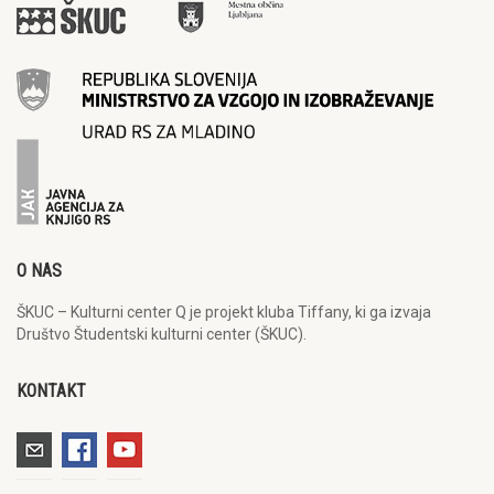
O NAS
ŠKUC – Kulturni center Q je projekt kluba Tiffany, ki ga izvaja
Društvo Študentski kulturni center (ŠKUC).
KONTAKT