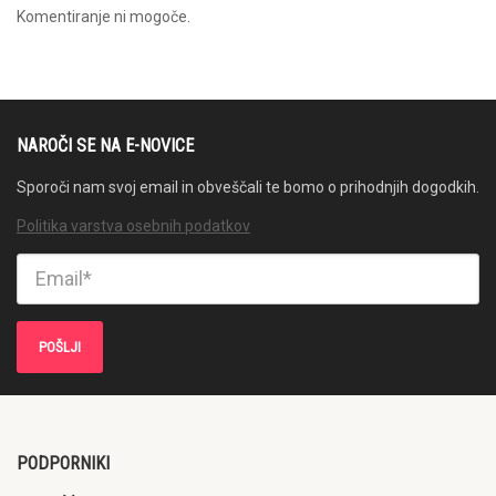
Komentiranje ni mogoče.
NAROČI SE NA E-NOVICE
Sporoči nam svoj email in obveščali te bomo o prihodnjih dogodkih.
Politika varstva osebnih podatkov
PODPORNIKI