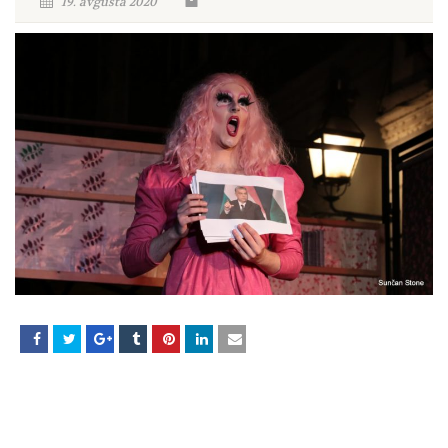
19. avgusta 2020