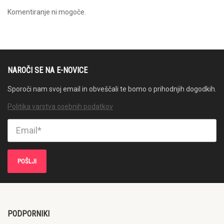
Komentiranje ni mogoče.
NAROČI SE NA E-NOVICE
Sporoči nam svoj email in obveščali te bomo o prihodnjih dogodkih.
Politika varstva osebnih podatkov
PODPORNIKI