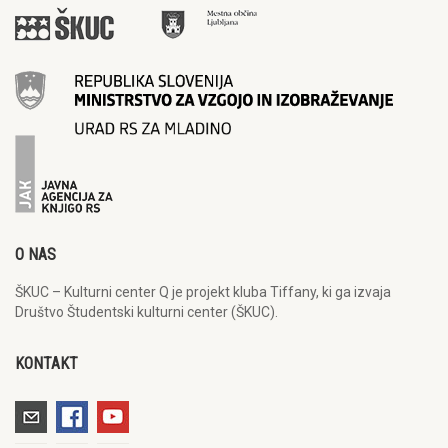
O NAS
ŠKUC – Kulturni center Q je projekt kluba Tiffany, ki ga izvaja
Društvo Študentski kulturni center (ŠKUC).
KONTAKT