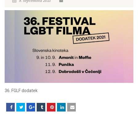
8. septembra 2021
36. FGLF dodatek