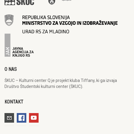
O NAS
ŠKUC – Kulturni center Q je projekt kluba Tiffany, ki ga izvaja
Društvo Študentski kulturni center (ŠKUC).
KONTAKT