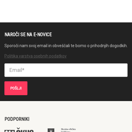
NAROČI SE NA E-NOVICE
Sporoči nam svoj email in obveščali te bomo o prihodnjih dogodkih.
Politika varstva osebnih podatkov
PODPORNIKI