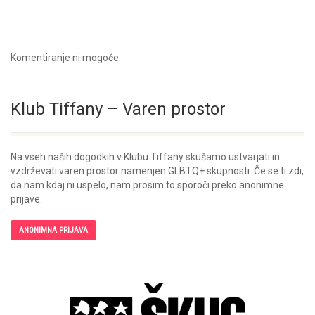
Komentiranje ni mogoče.
Klub Tiffany – Varen prostor
Na vseh naših dogodkih v Klubu Tiffany skušamo ustvarjati in
vzdrževati varen prostor namenjen GLBTQ+ skupnosti. Če se ti zdi,
da nam kdaj ni uspelo, nam prosim to sporoči preko anonimne
prijave.
ANONIMNA PRIJAVA