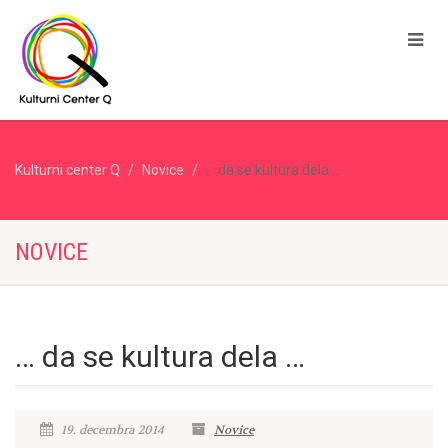
Kulturni center Q
Novice
… da se kultura dela …
NOVICE
… da se kultura dela …
19. decembra 2014
Novice