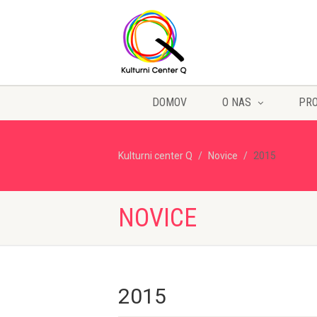
DOMOV
O NAS
PR
Kulturni center Q
Novice
2015
NOVICE
2015