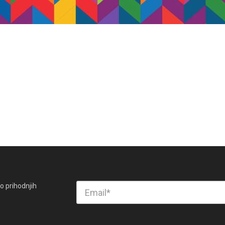
o prihodnjih