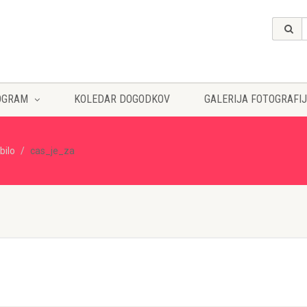
OGRAM
KOLEDAR DOGODKOV
GALERIJA FOTOGRAFIJ
bilo
cas_je_za