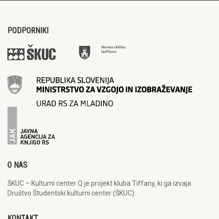
PODPORNIKI
O NAS
ŠKUC – Kulturni center Q je projekt kluba Tiffany, ki ga izvaja
Društvo Študentski kulturni center (ŠKUC).
KONTAKT