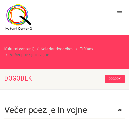
Kulturni center Q
Koledar dogodkov
Tiffany
Večer poezije in vojne
DOGODEK
DOGODKI
Večer poezije in vojne