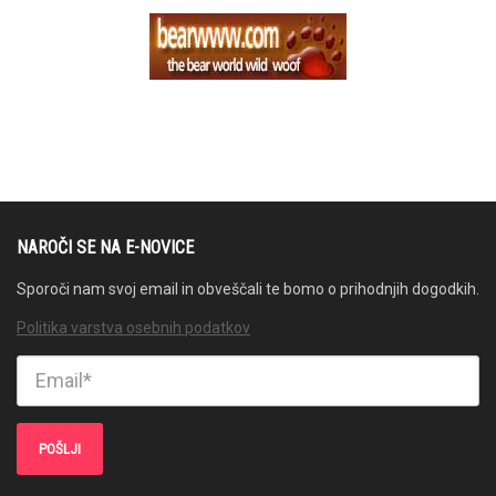
NAROČI SE NA E-NOVICE
Sporoči nam svoj email in obveščali te bomo o prihodnjih dogodkih.
Politika varstva osebnih podatkov