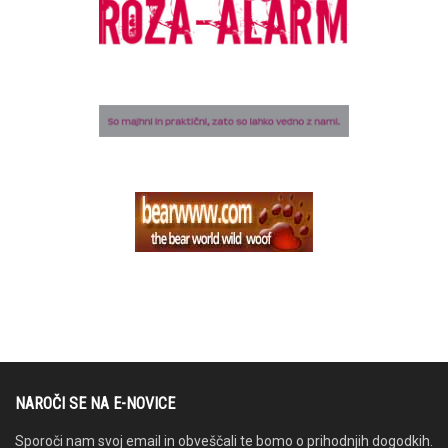
NAROČI SE NA E-NOVICE
Sporoči nam svoj email in obveščali te bomo o prihodnjih dogodkih.