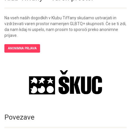
Na vseh naših dogodkih v Klubu Tiffany skušamo ustvarjati in
vzdrževati varen prostor namenjen GLBTQ+ skupnosti. Če se ti zdi,
da nam kdaj ni uspelo, nam prosim to sporoči preko anonimne
prijave.
ANONIMNA PRIJAVA
Povezave