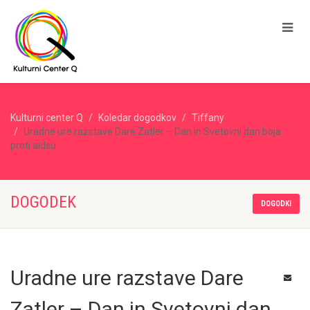
Kulturni center Q
Koledar dogodkov
Tiffany
Uradne ure razstave Dare Zatler – Dan in Svetovni dan boja
proti aidsu
DOGODEK
DOGODKI
Uradne ure razstave Dare
Zatler – Dan in Svetovni dan