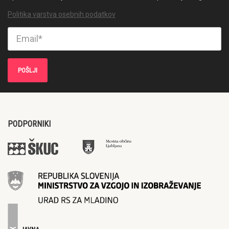
Politika varstva osebnih podatkov
PODPORNIKI