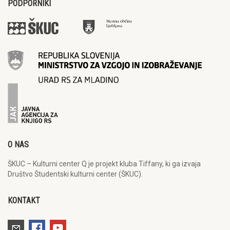
PODPORNIKI
O NAS
ŠKUC – Kulturni center Q je projekt kluba Tiffany, ki ga izvaja
Društvo Študentski kulturni center (ŠKUC).
KONTAKT