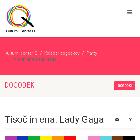
Kulturni center Q
Koledar dogodkov
Party
Tisoč in ena: Lady Gaga
DOGODEK
DOGODKI
Tisoč in ena: Lady Gaga