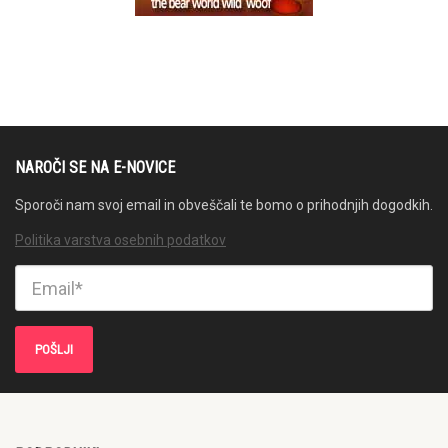
NAROČI SE NA E-NOVICE
Sporoči nam svoj email in obveščali te bomo o prihodnjih dogodkih.
Politika varstva osebnih podatkov