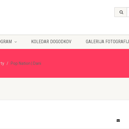
OGRAM
KOLEDAR DOGODKOV
GALERIJA FOTOGRAFIJ
rty
Pop Nation | Dani