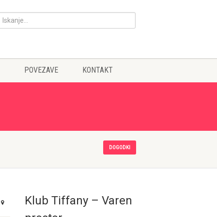
POVEZAVE
KONTAKT
DOGODKI
Klub Tiffany – Varen