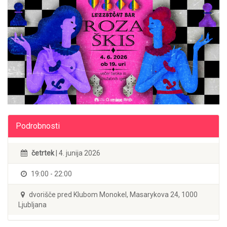
Podrobnosti
četrtek
| 4. junija 2026
19:00 - 22:00
dvorišče pred Klubom Monokel, Masarykova 24, 1000
Ljubljana