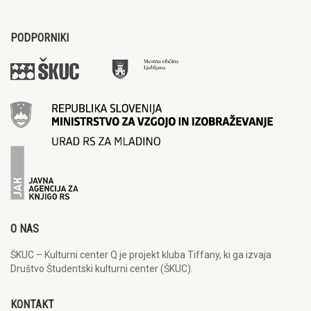
PODPORNIKI
O NAS
ŠKUC – Kulturni center Q je projekt kluba Tiffany, ki ga izvaja
Društvo Študentski kulturni center (ŠKUC).
KONTAKT