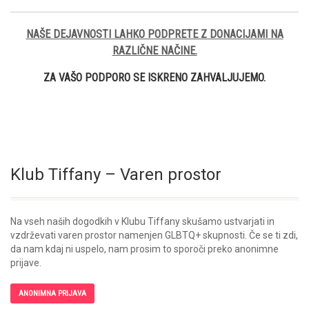
NAŠE DEJAVNOSTI LAHKO PODPRETE Z DONACIJAMI NA
RAZLIČNE NAČINE.
ZA VAŠO PODPORO SE ISKRENO ZAHVALJUJEMO.
Klub Tiffany – Varen prostor
Na vseh naših dogodkih v Klubu Tiffany skušamo ustvarjati in
vzdrževati varen prostor namenjen GLBTQ+ skupnosti. Če se ti zdi,
da nam kdaj ni uspelo, nam prosim to sporoči preko anonimne
prijave.
ANONIMNA PRIJAVA