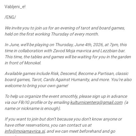
Vabljeni_e!
/ENG/
We invite you to join us for an evening of tarot and board games,
held on the first working Thursday of every month.
In June, we’ll be playing on Thursday, June 4th, 2026, at 7pm, this
time in collaboration with Zavod Moja mavrica and Lezzbian bar.
This time, the tables and games will be waiting for you in the garden
in front of Monokel.
Available games include Risk, Descend, Become a Partisan, classic
board games, Tarot, Cards Against Humanity, and more. You’re also
welcome to bring your own game!
To help us organize the event smoothly, please sign up in advance
via our FB/IG profile or by emailing
kulturnicenterq@gmail.com
(a
name or nickname is enough).
If you want to join but don’t because you don’t know anyone or
have other reservations, you can contact us at
info@mojamavrica.si
, and we can meet beforehand and go