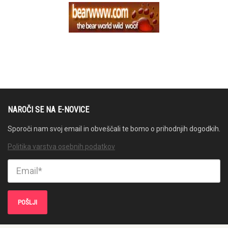
NAROČI SE NA E-NOVICE
Sporoči nam svoj email in obveščali te bomo o prihodnjih dogodkih.
Politika varstva osebnih podatkov