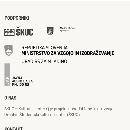
PODPORNIKI
O NAS
ŠKUC – Kulturni center Q je projekt kluba Tiffany, ki ga izvaja
Društvo Študentski kulturni center (ŠKUC).
KONTAKT