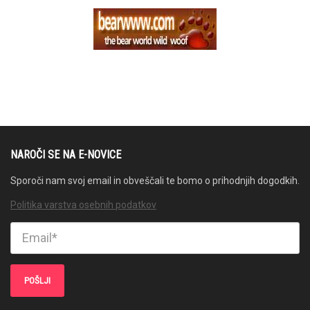
NAROČI SE NA E-NOVICE
Sporoči nam svoj email in obveščali te bomo o prihodnjih dogodkih.
Politika varstva osebnih podatkov