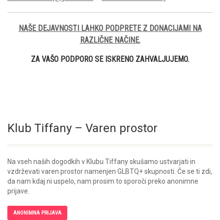
NAŠE DEJAVNOSTI LAHKO PODPRETE Z DONACIJAMI NA
RAZLIČNE NAČINE.
ZA VAŠO PODPORO SE ISKRENO ZAHVALJUJEMO.
Klub Tiffany – Varen prostor
Na vseh naših dogodkih v Klubu Tiffany skušamo ustvarjati in
vzdrževati varen prostor namenjen GLBTQ+ skupnosti. Če se ti zdi,
da nam kdaj ni uspelo, nam prosim to sporoči preko anonimne
prijave.
ANONIMNA PRIJAVA