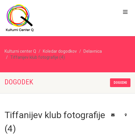
Kulturni center Q
Koledar dogodkov
Delavnica
Tiffanijev klub fotografije (4)
DOGODEK
DOGODKI
Tiffanijev klub fotografije
(4)