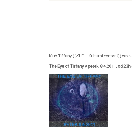
Klub Tiffany (ŠKUC – Kulturni center Q) vas v
The Eye of Tiffany v petek, 8.4.2011, od 23h 