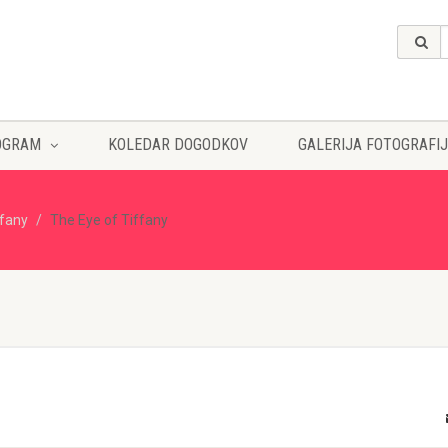
OGRAM
KOLEDAR DOGODKOV
GALERIJA FOTOGRAFIJ
ffany
The Eye of Tiffany