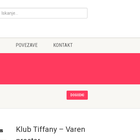
POVEZAVE
KONTAKT
DOGODKI
Klub Tiffany – Varen