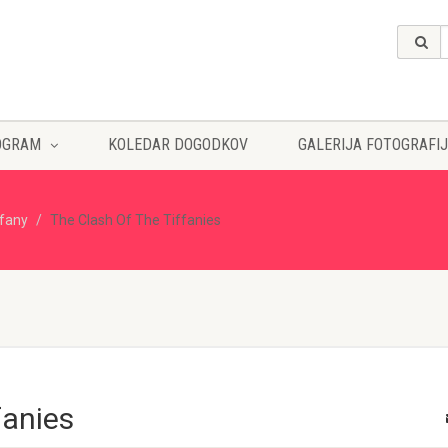
OGRAM
KOLEDAR DOGODKOV
GALERIJA FOTOGRAFIJ
ffany
The Clash Of The Tiffanies
fanies