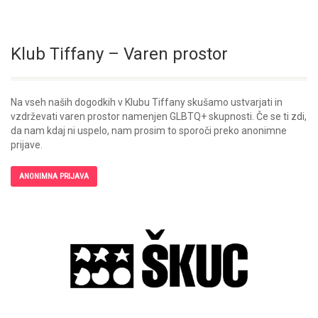
Klub Tiffany – Varen prostor
Na vseh naših dogodkih v Klubu Tiffany skušamo ustvarjati in
vzdrževati varen prostor namenjen GLBTQ+ skupnosti. Če se ti zdi,
da nam kdaj ni uspelo, nam prosim to sporoči preko anonimne
prijave.
ANONIMNA PRIJAVA