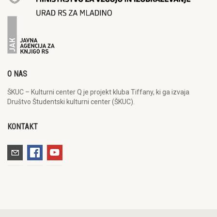
O NAS
ŠKUC – Kulturni center Q je projekt kluba Tiffany, ki ga izvaja
Društvo Študentski kulturni center (ŠKUC).
KONTAKT