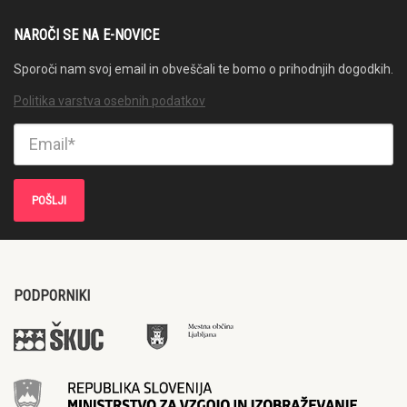
NAROČI SE NA E-NOVICE
Sporoči nam svoj email in obveščali te bomo o prihodnjih dogodkih.
Politika varstva osebnih podatkov
PODPORNIKI