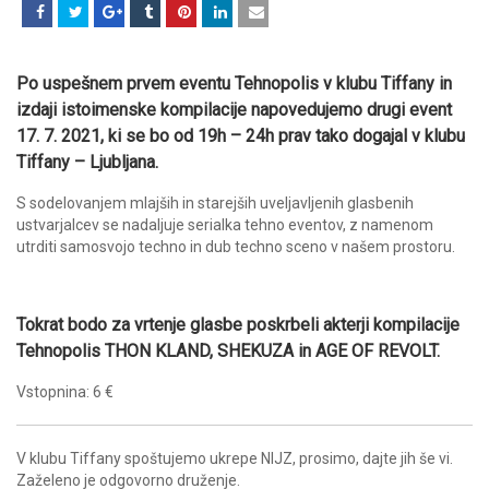
Po uspešnem prvem eventu Tehnopolis v klubu Tiffany in
izdaji istoimenske kompilacije napovedujemo drugi event
17. 7. 2021, ki se bo od 19h – 24h prav tako dogajal v klubu
Tiffany – Ljubljana.
S sodelovanjem mlajših in starejših uveljavljenih glasbenih
ustvarjalcev se nadaljuje serialka tehno eventov, z namenom
utrditi samosvojo techno in dub techno sceno v našem prostoru.
Tokrat bodo za vrtenje glasbe poskrbeli akterji kompilacije
Tehnopolis THON KLAND, SHEKUZA in AGE OF REVOLT.
Vstopnina: 6 €
V klubu Tiffany spoštujemo ukrepe NIJZ, prosimo, dajte jih še vi.
Zaželeno je odgovorno druženje.