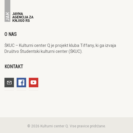
O NAS
ŠKUC – Kulturni center Q je projekt kluba Tiffany, ki ga izvaja
Društvo Študentski kulturni center (ŠKUC).
KONTAKT
© 2026 Kulturni center Q. Vse pravice pridržane.