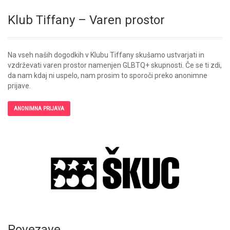
Klub Tiffany – Varen prostor
Na vseh naših dogodkih v Klubu Tiffany skušamo ustvarjati in
vzdrževati varen prostor namenjen GLBTQ+ skupnosti. Če se ti zdi,
da nam kdaj ni uspelo, nam prosim to sporoči preko anonimne
prijave.
ANONIMNA PRIJAVA
Povezave