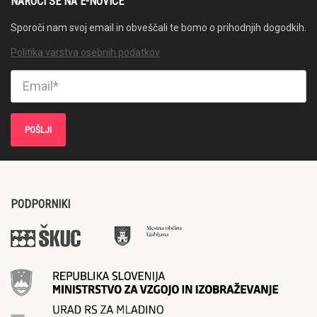
NAROČI SE NA E-NOVICE
Sporoči nam svoj email in obveščali te bomo o prihodnjih dogodkih.
Politika varstva osebnih podatkov
PODPORNIKI