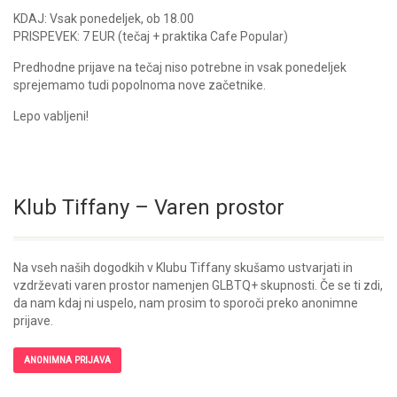
KDAJ: Vsak ponedeljek, ob 18.00
PRISPEVEK: 7 EUR (tečaj + praktika Cafe Popular)
Predhodne prijave na tečaj niso potrebne in vsak ponedeljek
sprejemamo tudi popolnoma nove začetnike.
Lepo vabljeni!
Klub Tiffany – Varen prostor
Na vseh naših dogodkih v Klubu Tiffany skušamo ustvarjati in
vzdrževati varen prostor namenjen GLBTQ+ skupnosti. Če se ti zdi,
da nam kdaj ni uspelo, nam prosim to sporoči preko anonimne
prijave.
ANONIMNA PRIJAVA