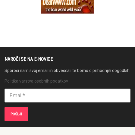
NAROČI SE NA E-NOVICE
Sporoči nam svoj email in obveščali te bomo o prihodnjih dogodkih.
Politika varstva osebnih podatkov