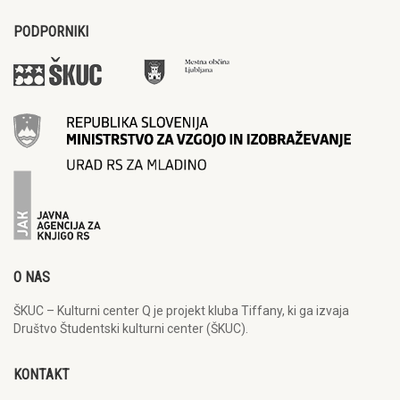
PODPORNIKI
O NAS
ŠKUC – Kulturni center Q je projekt kluba Tiffany, ki ga izvaja
Društvo Študentski kulturni center (ŠKUC).
KONTAKT