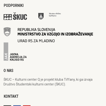
PODPORNIKI
O NAS
ŠKUC – Kulturni center Q je projekt kluba Tiffany, ki ga izvaja
Društvo Študentski kulturni center (ŠKUC).
KONTAKT