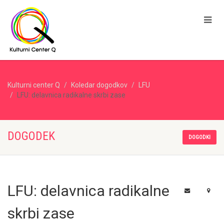
Kulturni center Q
Koledar dogodkov
LFU
LFU: delavnica radikalne skrbi zase
DOGODEK
DOGODKI
LFU: delavnica radikalne
skrbi zase