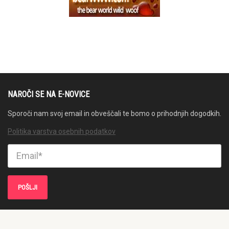
NAROČI SE NA E-NOVICE
Sporoči nam svoj email in obveščali te bomo o prihodnjih dogodkih.
Politika varstva osebnih podatkov