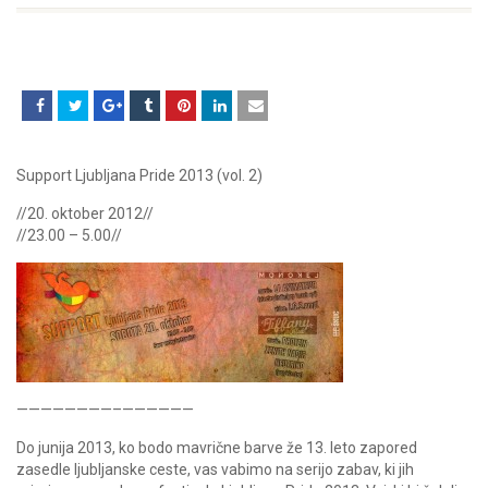
Support Ljubljana Pride 2013 (vol. 2)
//20. oktober 2012//
//23.00 – 5.00//
————————–
——————
Do junija 2013, ko bodo mavrične barve že 13. leto zapored
zasedle ljubljanske ceste, vas vabimo na serijo zabav, ki jih