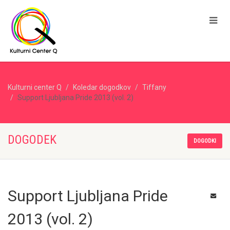
Kulturni center Q
Koledar dogodkov
Tiffany
Support Ljubljana Pride 2013 (vol. 2)
DOGODEK
DOGODKI
Support Ljubljana Pride
2013 (vol. 2)