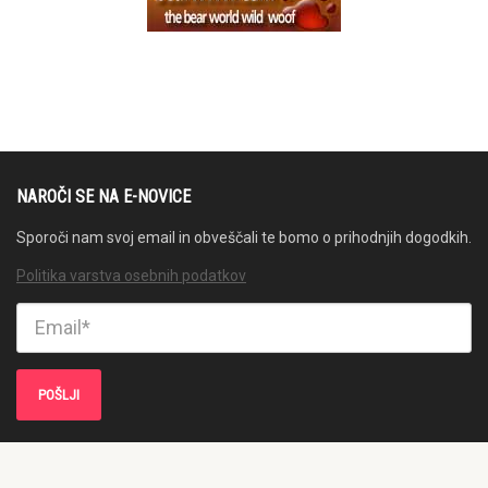
NAROČI SE NA E-NOVICE
Sporoči nam svoj email in obveščali te bomo o prihodnjih dogodkih.
Politika varstva osebnih podatkov