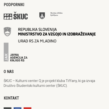
PODPORNIKI
O NAS
ŠKUC – Kulturni center Q je projekt kluba Tiffany, ki ga izvaja
Društvo Študentski kulturni center (ŠKUC).
KONTAKT