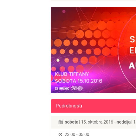
Podrobnosti
sobota
| 15. oktobra 2016 -
nedelja
| 
23:00 - 05:00