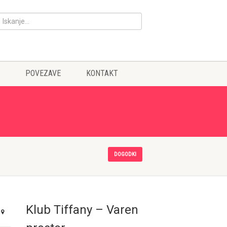
POVEZAVE
KONTAKT
DOGODKI
Klub Tiffany – Varen