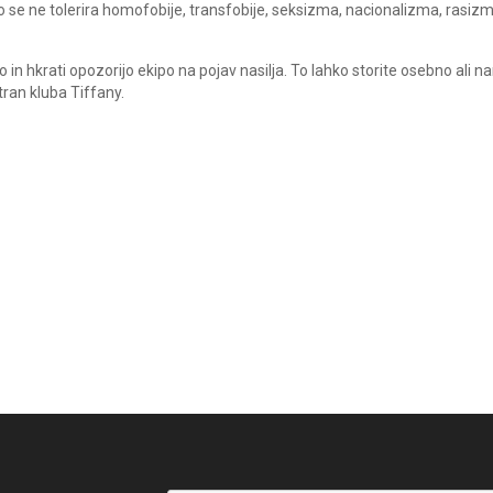
ako se ne tolerira homofobije, transfobije, seksizma, nacionalizma, rasiz
in hkrati opozorijo ekipo na pojav nasilja. To lahko storite osebno ali n
ran kluba Tiffany.