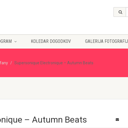
OGRAM
KOLEDAR DOGODKOV
GALERIJA FOTOGRAFIJ
ffany
Supersonique Electronique – Autumn Beats
onique – Autumn Beats