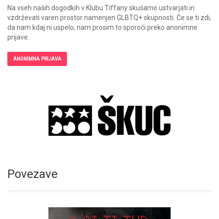
Na vseh naših dogodkih v Klubu Tiffany skušamo ustvarjati in
vzdrževati varen prostor namenjen GLBTQ+ skupnosti. Če se ti zdi,
da nam kdaj ni uspelo, nam prosim to sporoči preko anonimne
prijave.
ANONIMNA PRIJAVA
Povezave