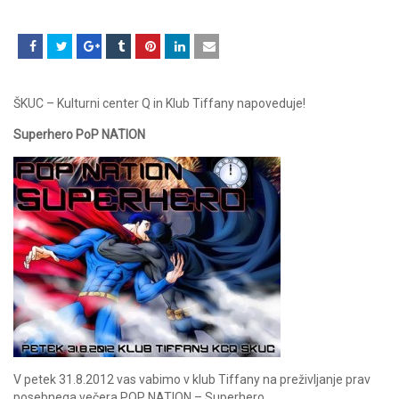
ŠKUC – Kulturni center Q in Klub Tiffany napoveduje!
Superhero PoP NATION
V petek 31.8.2012 vas vabimo v klub Tiffany na preživljanje prav
posebnega večera POP NATION – Superhero.