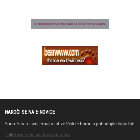
NAROČI SE NA E-NOVICE
Sporoči nam svoj email in obveščali te bomo o prihodnjih dogodkih.
Politika varstva osebnih podatkov