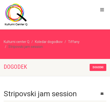
Kulturni center Q
Koledar dogodkov
Tiffany
Stripovski jam session
DOGODEK
DOGODKI
Stripovski jam session