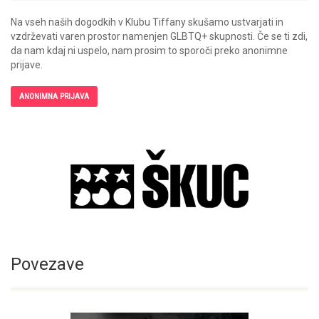
Na vseh naših dogodkih v Klubu Tiffany skušamo ustvarjati in
vzdrževati varen prostor namenjen GLBTQ+ skupnosti. Če se ti zdi,
da nam kdaj ni uspelo, nam prosim to sporoči preko anonimne
prijave.
ANONIMNA PRIJAVA
Povezave