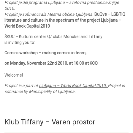
Projekt je del programa Ljubljana – svetovna prestolnice knjige
2010.
Projekt je sofinancirala Mestna občina Ljubljana.
BuQve – LGBTIQ
literature and culture in the spectrum of the project Ljubljana –
World Book Capital 2010
ŠKUC – Kulturni center Q/ clubs Monokel and Tiffany
is inviting you to:
Comics workshop – making comics in team,
on Monday, November 22nd 2010, at 18.00 at KCQ
Welcome!
Project is a part of
Ljubljana – World Book Capital 2010.
Project is
sofinance by Municipiality of Ljubljana.
Klub Tiffany – Varen prostor