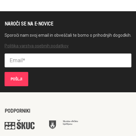
NAROČI SE NA E-NOVICE
Sporoči nam svoj email in obveščali te bomo o prihodnjih dogodkih.
Politika varstva osebnih podatkov
PODPORNIKI