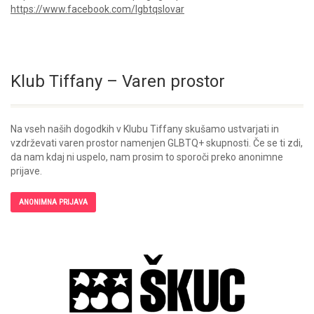
https://www.facebook.com/lgbtqslovar
Klub Tiffany – Varen prostor
Na vseh naših dogodkih v Klubu Tiffany skušamo ustvarjati in
vzdrževati varen prostor namenjen GLBTQ+ skupnosti. Če se ti zdi,
da nam kdaj ni uspelo, nam prosim to sporoči preko anonimne
prijave.
ANONIMNA PRIJAVA