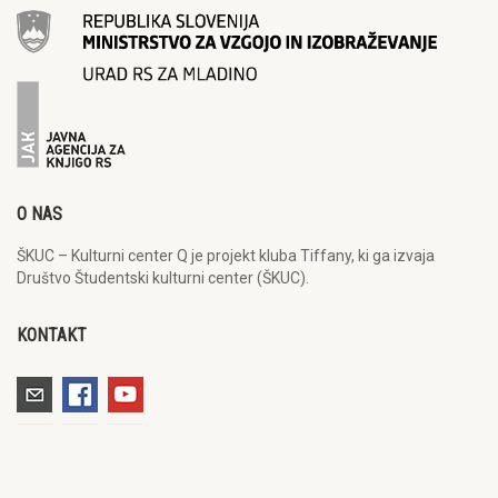
O NAS
ŠKUC – Kulturni center Q je projekt kluba Tiffany, ki ga izvaja
Društvo Študentski kulturni center (ŠKUC).
KONTAKT