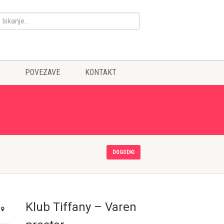
POVEZAVE
KONTAKT
DOGODKI
Klub Tiffany – Varen