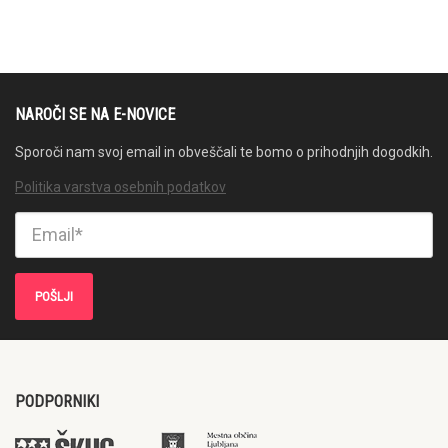
NAROČI SE NA E-NOVICE
Sporoči nam svoj email in obveščali te bomo o prihodnjih dogodkih.
Politika varstva osebnih podatkov
PODPORNIKI