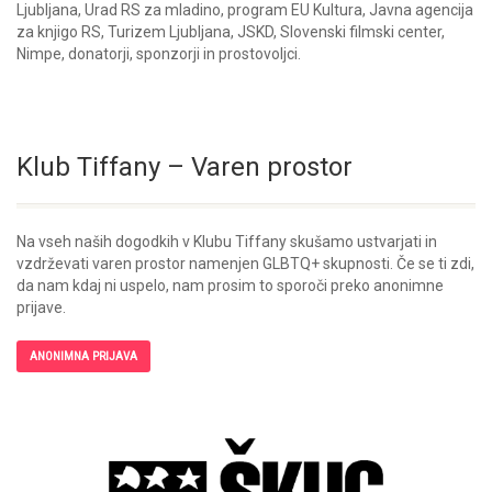
Ljubljana, Urad RS za mladino, program EU Kultura, Javna agencija
za knjigo RS, Turizem Ljubljana, JSKD, Slovenski filmski center,
Nimpe, donatorji, sponzorji in prostovoljci.
Klub Tiffany – Varen prostor
Na vseh naših dogodkih v Klubu Tiffany skušamo ustvarjati in
vzdrževati varen prostor namenjen GLBTQ+ skupnosti. Če se ti zdi,
da nam kdaj ni uspelo, nam prosim to sporoči preko anonimne
prijave.
ANONIMNA PRIJAVA