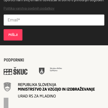
Politika varstva osebnih podatkov
PODPORNIKI