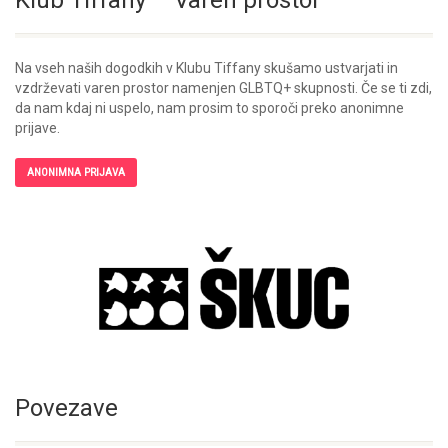
Klub Tiffany – Varen prostor
Na vseh naših dogodkih v Klubu Tiffany skušamo ustvarjati in
vzdrževati varen prostor namenjen GLBTQ+ skupnosti. Če se ti zdi,
da nam kdaj ni uspelo, nam prosim to sporoči preko anonimne
prijave.
ANONIMNA PRIJAVA
Povezave