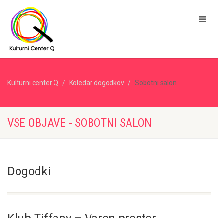
Kulturni center Q
Koledar dogodkov
Sobotni salon
VSE OBJAVE - SOBOTNI SALON
Dogodki