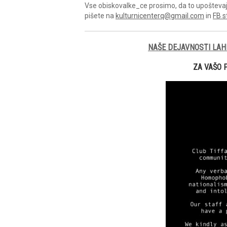
Vse obiskovalke_ce prosimo, da to upoštevajo 
pišete na
kulturnicenterq@gmail.com
in
FB s
NAŠE DEJAVNOSTI LAH
ZA VAŠO 