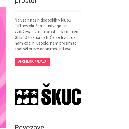
prostor
Na vseh naših dogodkih v Klubu
Tiffany skušamo ustvarjati in
vzdrževati varen prostor namenjen
GLBTQ+ skupnosti. Če se ti zdi, da
nam kdaj ni uspelo, nam prosim to
sporoči preko anonimne prijave.
ANONIMNA PRIJAVA
Povezave