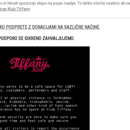
in hkrati opozorijo ekipo na pojav nasilja. To lahko storite osebno ali 
tran Klub Tiffany
.
KO PODPRETE Z DONACIJAMI NA RAZLIČNE NAČINE.
PODPORO SE ISKRENO ZAHVALJUJEMO.