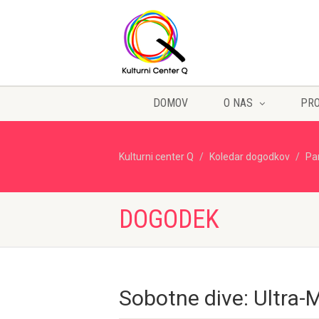
DOMOV
O NAS
PR
Kulturni center Q
Koledar dogodkov
Pa
DOGODEK
Sobotne dive: Ultra