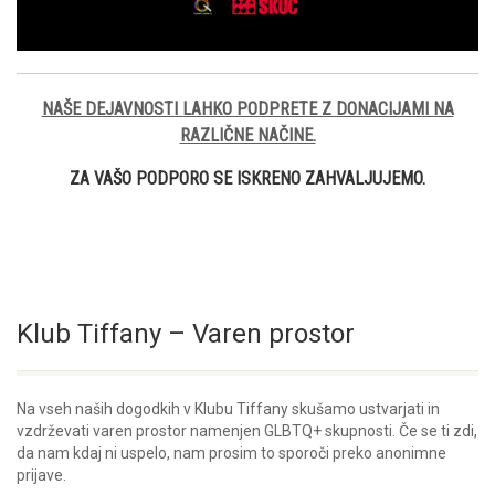
NAŠE DEJAVNOSTI LAHKO PODPRETE Z DONACIJAMI NA
RAZLIČNE NAČINE.
ZA VAŠO PODPORO SE ISKRENO ZAHVALJUJEMO.
Klub Tiffany – Varen prostor
Na vseh naših dogodkih v Klubu Tiffany skušamo ustvarjati in
vzdrževati varen prostor namenjen GLBTQ+ skupnosti. Če se ti zdi,
da nam kdaj ni uspelo, nam prosim to sporoči preko anonimne
prijave.