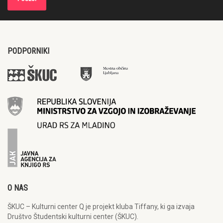
PODPORNIKI
O NAS
ŠKUC – Kulturni center Q je projekt kluba Tiffany, ki ga izvaja
Društvo Študentski kulturni center (ŠKUC).