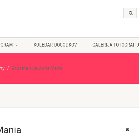
OGRAM
KOLEDAR DOGODKOV
GALERIJA FOTOGRAFIJ
rty
Sobotne dive: Adria Mania
Mania