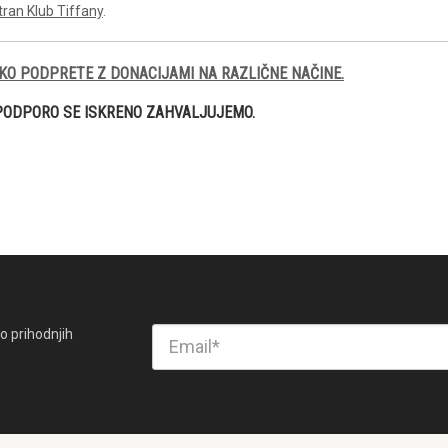
tran Klub Tiffany
.
KO PODPRETE Z DONACIJAMI NA RAZLIČNE NAČINE.
PODPORO SE ISKRENO ZAHVALJUJEMO.
o prihodnjih