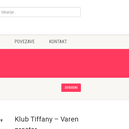
POVEZAVE
KONTAKT
DOGODKI
Klub Tiffany – Varen