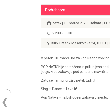
Podrobnosti
petek
| 10. marca 2023 -
sobota
| 11.
23:00 - 05:00
Klub Tiffany, Masarykova 24, 1000 Lju
V petek, 10. marca, bo za Pop Nation vročico
POP NATION je sproščena in priljubljena pet
ljudje, ki se zabavajo pod ponosno mavrično 
Zato se nam pridruži v petek tudi ti!
Sing it! Dance it! Love it!
Pop Nation – najbolj queer zabava v mestu.