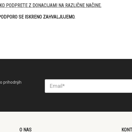
KO PODPRETE Z DONACIJAMI NA RAZLIČNE NAČINE.
PODPORO SE ISKRENO ZAHVALJUJEMO.
o prihodnjih
O NAS
KON