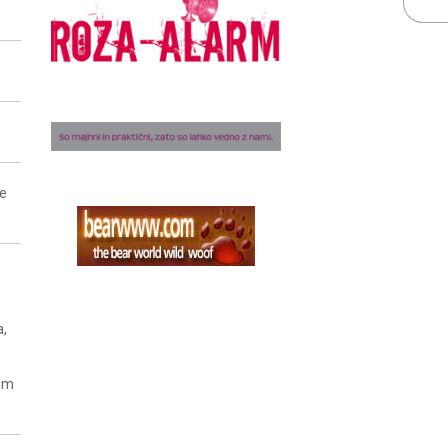
ne
a,
nam