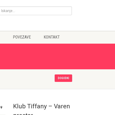
POVEZAVE
KONTAKT
DOGODKI
Klub Tiffany – Varen