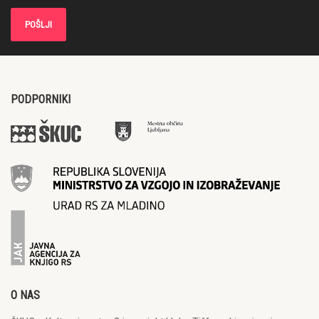
PODPORNIKI
O NAS