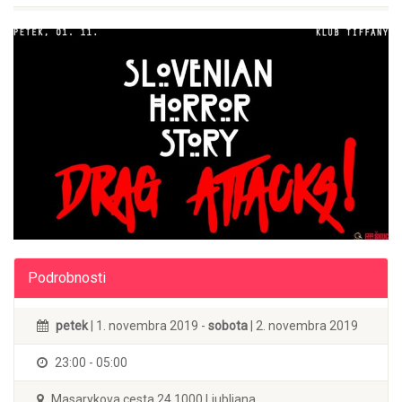
Podrobnosti
petek
| 1. novembra 2019 -
sobota
| 2. novembra 2019
23:00 - 05:00
Masarykova cesta 24 1000 Ljubljana