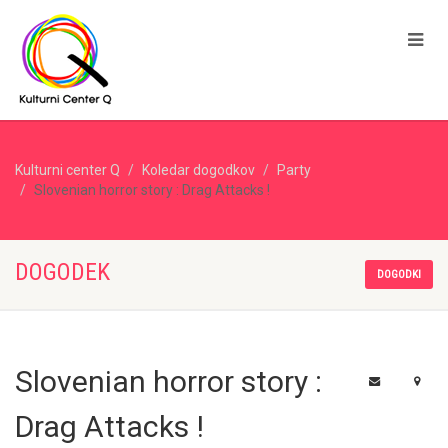
Kulturni center Q
Koledar dogodkov
Party
Slovenian horror story : Drag Attacks !
DOGODEK
DOGODKI
Slovenian horror story :
Drag Attacks !