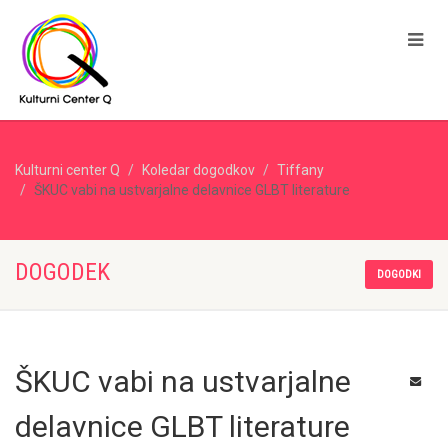
Kulturni center Q
Koledar dogodkov
Tiffany
ŠKUC vabi na ustvarjalne delavnice GLBT literature
DOGODEK
DOGODKI
ŠKUC vabi na ustvarjalne
delavnice GLBT literature