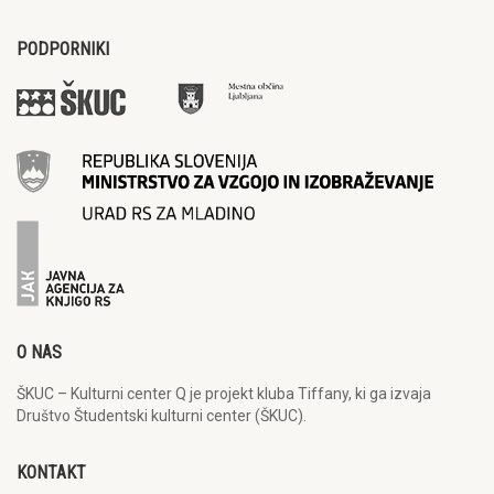
PODPORNIKI
O NAS
ŠKUC – Kulturni center Q je projekt kluba Tiffany, ki ga izvaja
Društvo Študentski kulturni center (ŠKUC).
KONTAKT