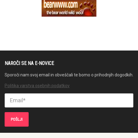
NAROČI SE NA E-NOVICE
Sporoči nam svoj email in obveščali te bomo o prihodnjih dogodkih.
Politika varstva osebnih podatkov