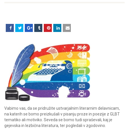
Vabimo vas, da se pridružite ustvarjalnim literarnim delavnicam,
na katerih se bomo preizkušali v pisanju proze in poezije z GLBT
tematiko ali motiviko. Seveda se bomo tudi spraševali, kaj je
gejevska in lezbična literatura, ter pogledali v zgodovino.