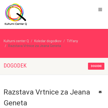
Kulturni center Q
Koledar dogodkov
Tiffany
Razstava Vrtnice za Jeana Geneta
DOGODEK
DOGODKI
Razstava Vrtnice za Jeana
Geneta