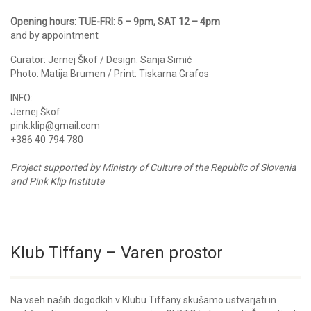
Opening hours: TUE-FRI: 5 – 9pm, SAT 12 – 4pm
and by appointment
Curator: Jernej Škof / Design: Sanja Simić
Photo: Matija Brumen / Print: Tiskarna Grafos
INFO:
Jernej Škof
pink.klip@gmail.com
+386 40 794 780
Project supported by Ministry of Culture of the Republic of Slovenia
and Pink Klip Institute
Klub Tiffany – Varen prostor
Na vseh naših dogodkih v Klubu Tiffany skušamo ustvarjati in