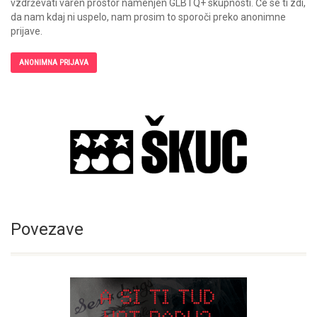
vzdrževati varen prostor namenjen GLBTQ+ skupnosti. Če se ti zdi,
da nam kdaj ni uspelo, nam prosim to sporoči preko anonimne
prijave.
ANONIMNA PRIJAVA
Povezave