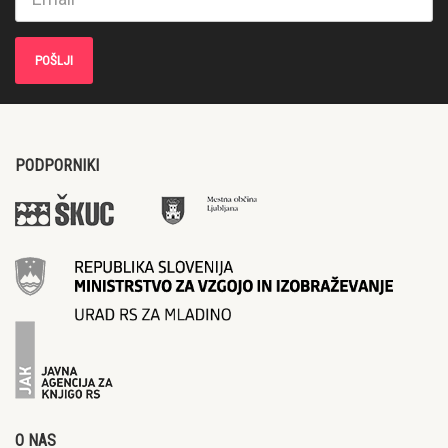
PODPORNIKI
O NAS