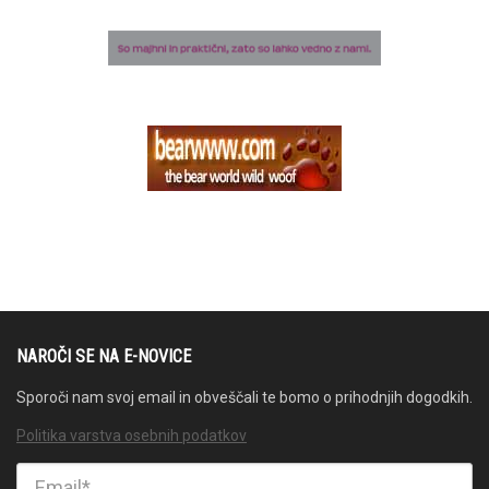
NAROČI SE NA E-NOVICE
Sporoči nam svoj email in obveščali te bomo o prihodnjih dogodkih.
Politika varstva osebnih podatkov