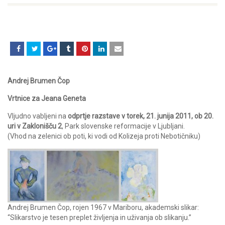
Andrej Brumen Čop
Vrtnice za Jeana Geneta
Vljudno vabljeni na
odprtje razstave v torek, 21. junija 2011, ob 20.
uri v Zaklonišču 2
, Park slovenske reformacije v Ljubljani.
(Vhod na zelenici ob poti, ki vodi od Kolizeja proti Nebotičniku)
Andrej Brumen Čop, rojen 1967 v Mariboru, akademski slikar:
“Slikarstvo je tesen preplet življenja in uživanja ob slikanju.”