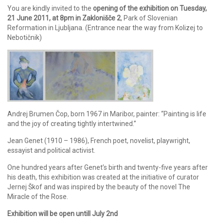
You are kindly invited to the
opening of the exhibition on Tuesday,
21 June 2011, at 8pm in Zaklonišče 2
, Park of Slovenian
Reformation in Ljubljana. (Entrance near the way from Kolizej to
Nebotičnik)
Andrej Brumen Čop, born 1967 in Maribor, painter: “Painting is life
and the joy of creating tightly intertwined.”
Jean Genet (1910 – 1986), French poet, novelist, playwright,
essayist and political activist.
One hundred years after Genet’s birth and twenty-five years after
his death, this exhibition was created at the initiative of curator
Jernej Škof and was inspired by the beauty of the novel The
Miracle of the Rose.
Exhibition will be open untill July 2nd