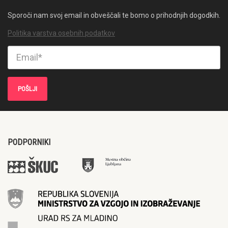
Sporoči nam svoj email in obveščali te bomo o prihodnjih dogodkih.
Politika varstva osebnih podatkov
PODPORNIKI