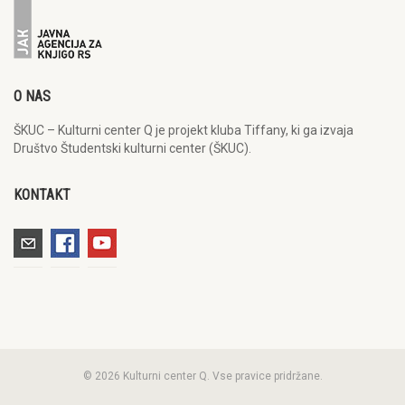
O NAS
ŠKUC – Kulturni center Q je projekt kluba Tiffany, ki ga izvaja
Društvo Študentski kulturni center (ŠKUC).
KONTAKT
© 2026 Kulturni center Q. Vse pravice pridržane.