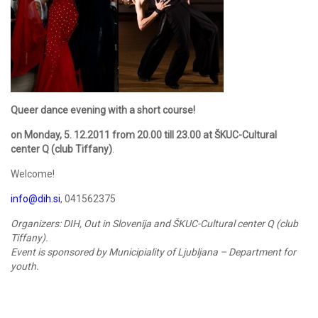
Queer dance evening with a short course!
on Monday, 5. 12.2011 from 20.00 till 23.00 at ŠKUC-Cultural
center Q (club Tiffany)
.
Welcome!
info@dih.si
, 041562375
Organizers: DIH, Out in Slovenija and ŠKUC-Cultural center Q (club
Tiffany).
Event is sponsored by Municipiality of Ljubljana – Department for
youth.