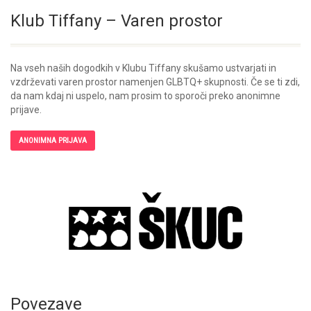
Klub Tiffany – Varen prostor
Na vseh naših dogodkih v Klubu Tiffany skušamo ustvarjati in
vzdrževati varen prostor namenjen GLBTQ+ skupnosti. Če se ti zdi,
da nam kdaj ni uspelo, nam prosim to sporoči preko anonimne
prijave.
ANONIMNA PRIJAVA
Povezave