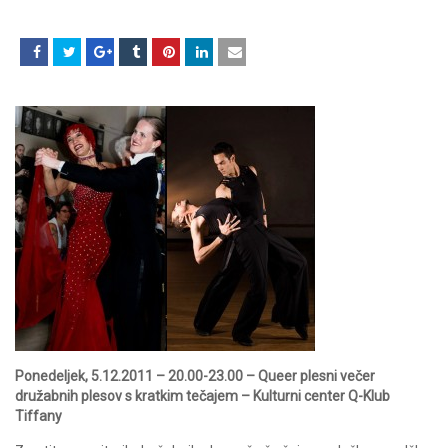
Ponedeljek, 5.12.2011 – 20.00-23.00 – Queer plesni večer
družabnih plesov s kratkim tečajem – Kulturni center Q-Klub
Tiffany