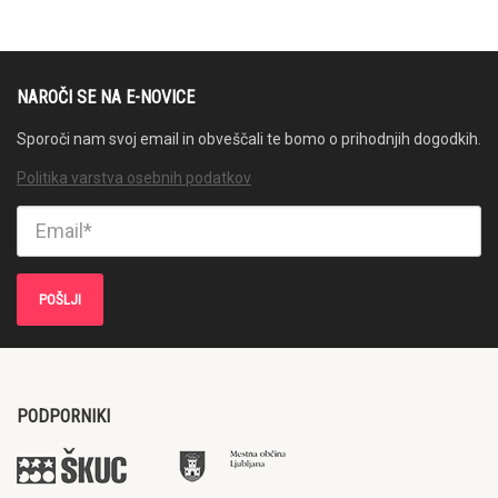
NAROČI SE NA E-NOVICE
Sporoči nam svoj email in obveščali te bomo o prihodnjih dogodkih.
Politika varstva osebnih podatkov
PODPORNIKI