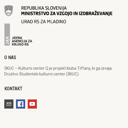
O NAS
ŠKUC – Kulturni center Q je projekt kluba Tiffany, ki ga izvaja
Društvo Študentski kulturni center (ŠKUC).
KONTAKT