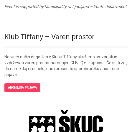
Event is supported by Municipality of Ljubljana – Youth department
Klub Tiffany – Varen prostor
Na vseh naših dogodkih v Klubu Tiffany skušamo ustvarjati in
vzdrževati varen prostor namenjen GLBTQ+ skupnosti. Če se ti zdi,
da nam kdaj ni uspelo, nam prosim to sporoči preko anonimne
prijave.
ANONIMNA PRIJAVA