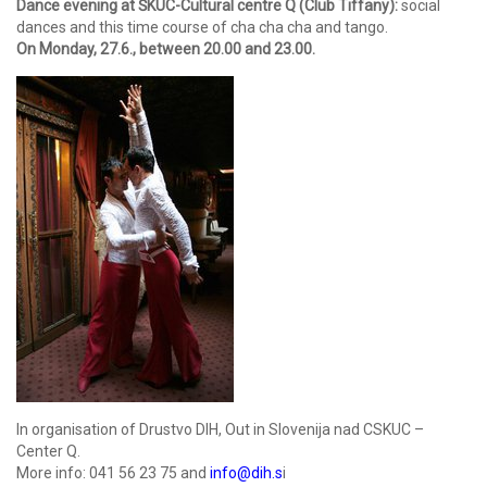
Dance evening at ŠKUC-Cultural centre Q (Club Tiffany):
social
dances and this time course of cha cha cha and tango.
On Monday, 27.6., between 20.00 and 23.00.
In organisation of Drustvo DIH, Out in Slovenija nad CSKUC –
Center Q.
More info: 041 56 23 75 and
info@dih.s
i