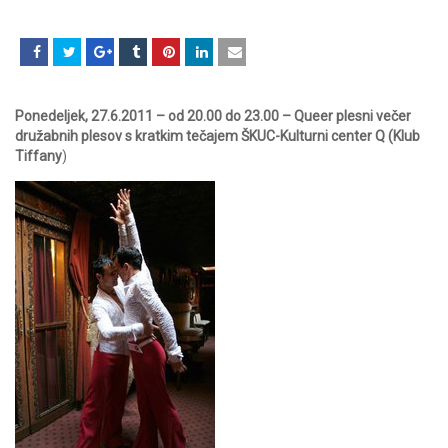
Ponedeljek, 27.6.2011 – od 20.00 do 23.00 – Queer plesni večer
družabnih plesov s kratkim tečajem ŠKUC-Kulturni center Q (Klub
Tiffany
)