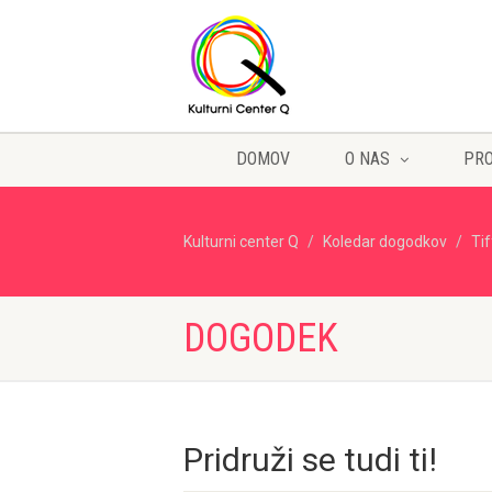
DOMOV
O NAS
PR
Kulturni center Q
Koledar dogodkov
Ti
DOGODEK
Pridruži se tudi ti!