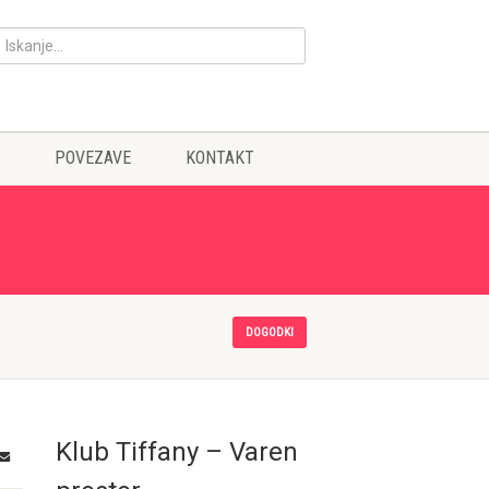
POVEZAVE
KONTAKT
DOGODKI
Klub Tiffany – Varen