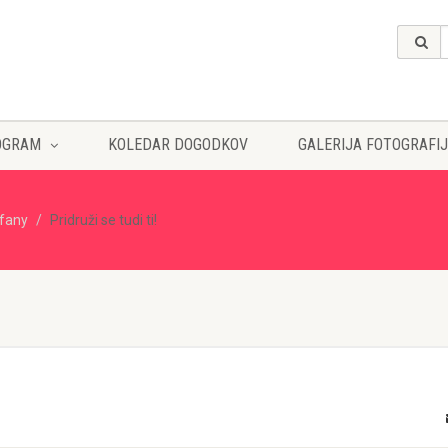
OGRAM
KOLEDAR DOGODKOV
GALERIJA FOTOGRAFIJ
ffany
Pridruži se tudi ti!