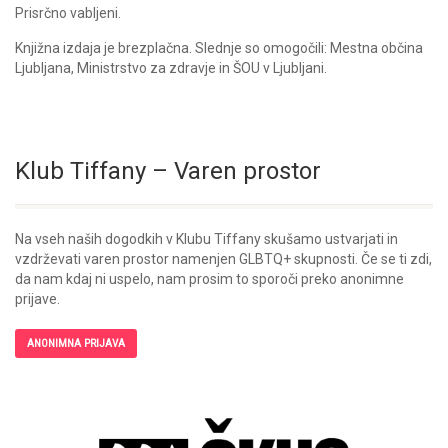
Prisrčno vabljeni.
Knjižna izdaja je brezplačna. Slednje so omogočili: Mestna občina
Ljubljana, Ministrstvo za zdravje in ŠOU v Ljubljani.
Klub Tiffany – Varen prostor
Na vseh naših dogodkih v Klubu Tiffany skušamo ustvarjati in
vzdrževati varen prostor namenjen GLBTQ+ skupnosti. Če se ti zdi,
da nam kdaj ni uspelo, nam prosim to sporoči preko anonimne
prijave.
ANONIMNA PRIJAVA