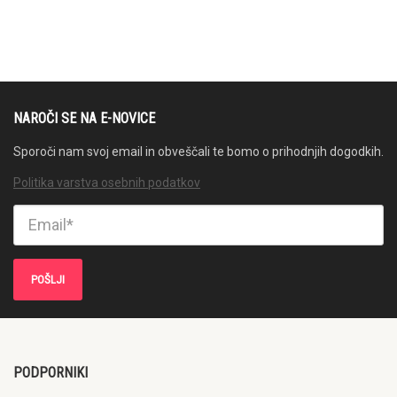
NAROČI SE NA E-NOVICE
Sporoči nam svoj email in obveščali te bomo o prihodnjih dogodkih.
Politika varstva osebnih podatkov
PODPORNIKI