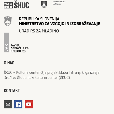
O NAS
ŠKUC – Kulturni center Q je projekt kluba Tiffany, ki ga izvaja
Društvo Študentski kulturni center (ŠKUC).
KONTAKT