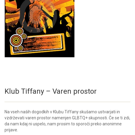
Klub Tiffany – Varen prostor
Na vseh naših dogodkih v Klubu Tiffany skušamo ustvarjati in
vzdrževati varen prostor namenjen GLBTQ+ skupnosti. Če se ti zdi,
da nam kdaj ni uspelo, nam prosim to sporoči preko anonimne
prijave.