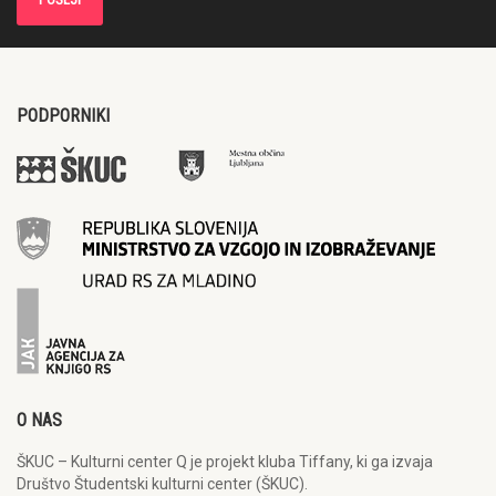
PODPORNIKI
O NAS
ŠKUC – Kulturni center Q je projekt kluba Tiffany, ki ga izvaja
Društvo Študentski kulturni center (ŠKUC).