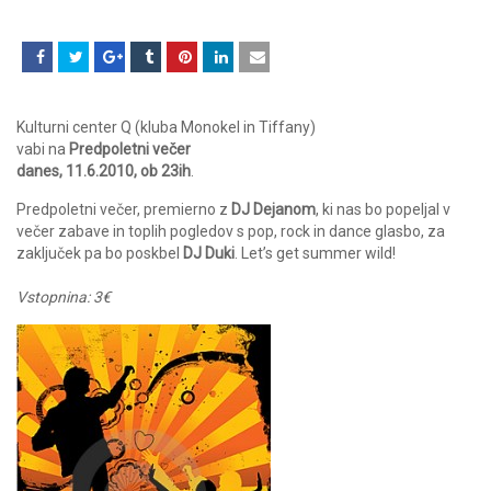
Kulturni center Q (kluba Monokel in Tiffany)
vabi na
Predpoletni večer
danes, 11.6.2010, ob 23ih
.
Predpoletni večer, premierno z
DJ Dejanom
, ki nas bo popeljal v
večer zabave in toplih pogledov s pop, rock in dance glasbo, za
zaključek pa bo poskbel
DJ Duki
. Let’s get summer wild!
Vstopnina: 3€