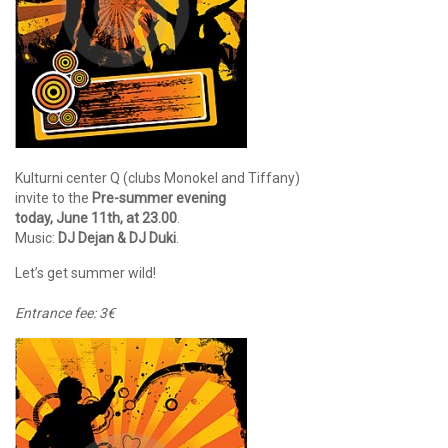
Kulturni center Q (clubs Monokel and Tiffany)
invite to the
Pre-summer evening
today, June 11th, at 23.00
.
Music:
DJ Dejan &
DJ Duki
.
Let’s get summer wild!
Entrance fee: 3€