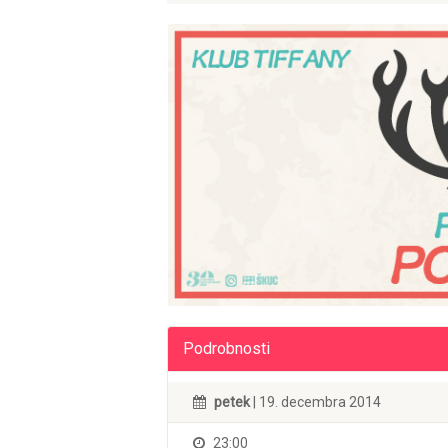
Podrobnosti
petek
| 19. decembra 2014
23:00