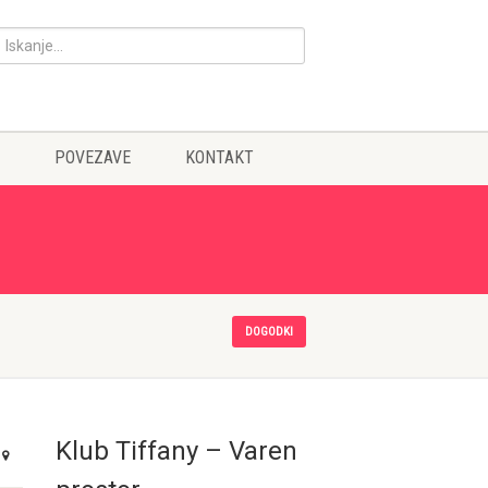
POVEZAVE
KONTAKT
DOGODKI
Klub Tiffany – Varen