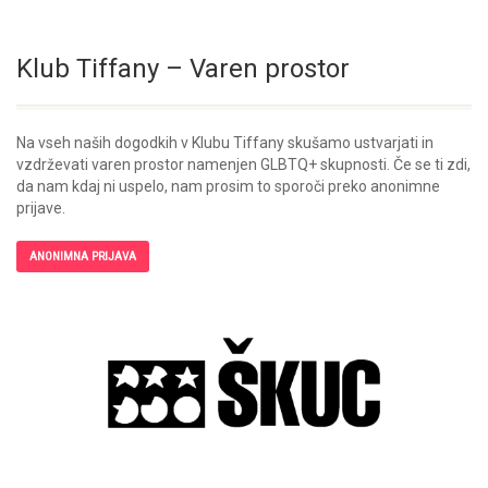
Klub Tiffany – Varen prostor
Na vseh naših dogodkih v Klubu Tiffany skušamo ustvarjati in
vzdrževati varen prostor namenjen GLBTQ+ skupnosti. Če se ti zdi,
da nam kdaj ni uspelo, nam prosim to sporoči preko anonimne
prijave.
ANONIMNA PRIJAVA