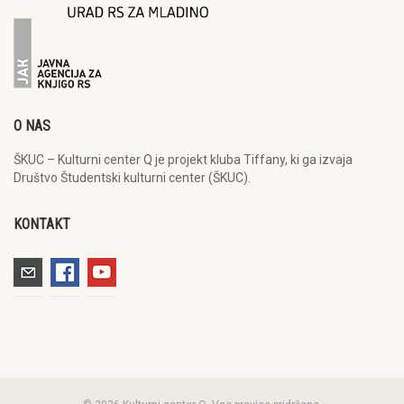
O NAS
ŠKUC – Kulturni center Q je projekt kluba Tiffany, ki ga izvaja
Društvo Študentski kulturni center (ŠKUC).
KONTAKT