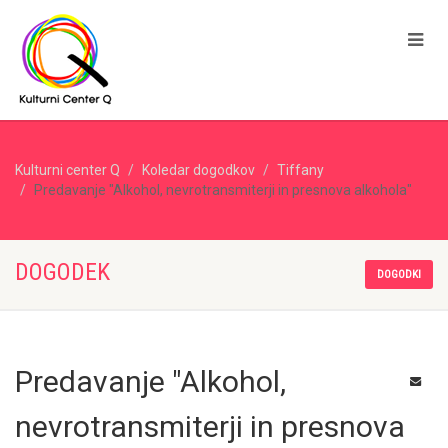
Kulturni center Q
Koledar dogodkov
Tiffany
Predavanje "Alkohol, nevrotransmiterji in presnova alkohola"
DOGODEK
DOGODKI
Predavanje "Alkohol,
nevrotransmiterji in presnova