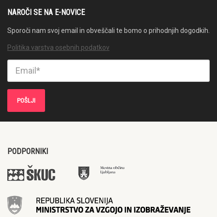
NAROČI SE NA E-NOVICE
Sporoči nam svoj email in obveščali te bomo o prihodnjih dogodkih.
Politika varstva osebnih podatkov
PODPORNIKI