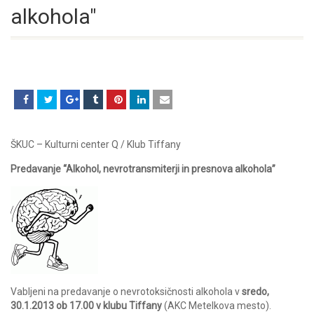
alkohola"
ŠKUC – Kulturni center Q / Klub Tiffany
Predavanje “Alkohol, nevrotransmiterji in presnova alkohola”
Vabljeni na predavanje o nevrotoksičnosti alkohola v
sredo,
30.1.2013 ob 17.00 v klubu Tiffany
(AKC Metelkova mesto).