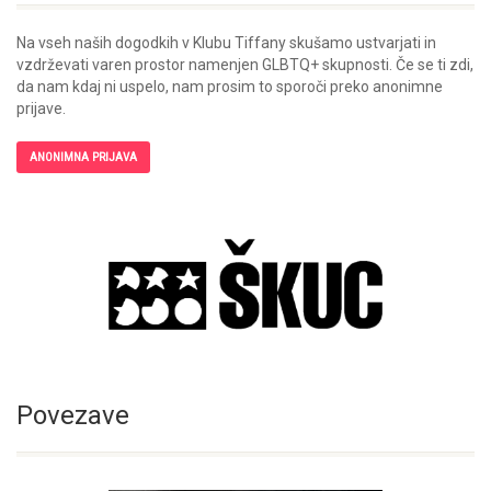
Na vseh naših dogodkih v Klubu Tiffany skušamo ustvarjati in
vzdrževati varen prostor namenjen GLBTQ+ skupnosti. Če se ti zdi,
da nam kdaj ni uspelo, nam prosim to sporoči preko anonimne
prijave.
ANONIMNA PRIJAVA
Povezave