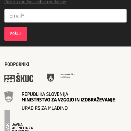
Politika varstva osebnih podatkov
PODPORNIKI