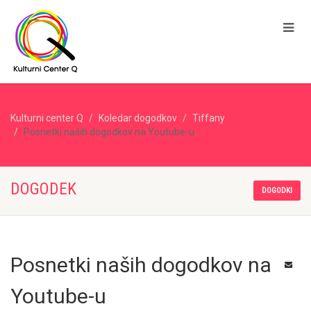
Kulturni center Q
Koledar dogodkov
Tiffany
Posnetki naših dogodkov na Youtube-u
DOGODEK
DOGODKI
Posnetki naših dogodkov na
Youtube-u