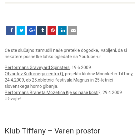
Če ste slučajno zamudili naše pretekle dogodke, vabljeni, da si
nekatere posnetke lahko ogledate na Youtube-u!
Performans Graveyard Spinsters
, 19.6.2009.
Otvoritev Kulturnega centra Q
, projekta klubov Monokel in Tiffany,
24.4.2009, ob 25.obletnici festivala Magnus in 25-letnici
slovenskega homo gibanja.
Performans Braneta Mozetiča Kje so naše kosti
?, 29.4.2009.
Uživajte!
Klub Tiffany – Varen prostor