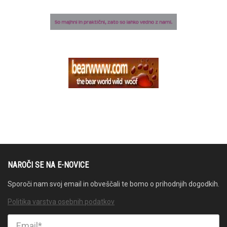
NAROČI SE NA E-NOVICE
Sporoči nam svoj email in obveščali te bomo o prihodnjih dogodkih.
Politika varstva osebnih podatkov