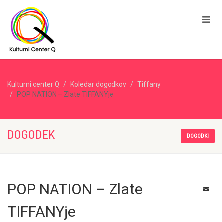
Kulturni center Q
Koledar dogodkov
Tiffany
POP NATION – Zlate TIFFANYje
DOGODEK
DOGODKI
POP NATION – Zlate
TIFFANYje