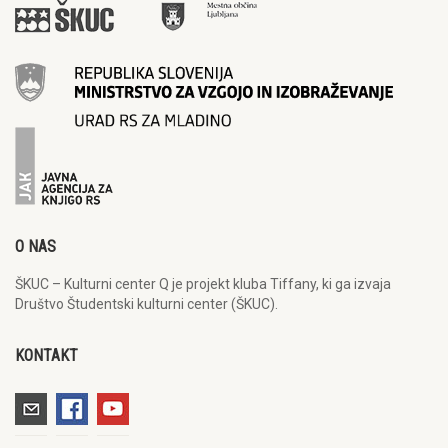
O NAS
ŠKUC – Kulturni center Q je projekt kluba Tiffany, ki ga izvaja
Društvo Študentski kulturni center (ŠKUC).
KONTAKT