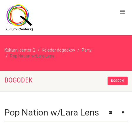
Kulturni center Q
Koledar dogodkov
Party
Pop Nation w/Lara Lens
DOGODEK
DOGODKI
Pop Nation w/Lara Lens