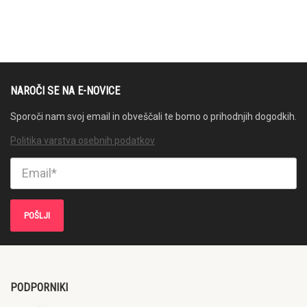
NAROČI SE NA E-NOVICE
Sporoči nam svoj email in obveščali te bomo o prihodnjih dogodkih.
Politika varstva osebnih podatkov
PODPORNIKI