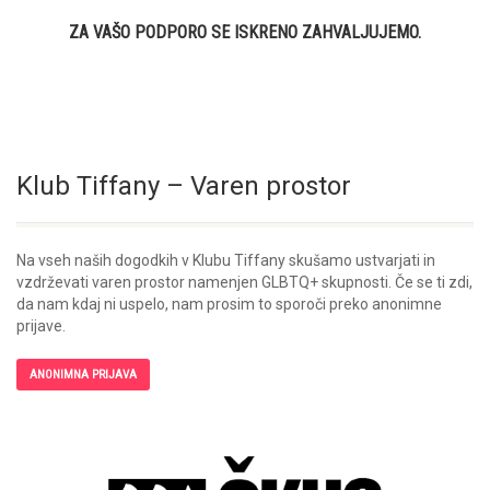
ZA VAŠO PODPORO SE ISKRENO ZAHVALJUJEMO.
Klub Tiffany – Varen prostor
Na vseh naših dogodkih v Klubu Tiffany skušamo ustvarjati in
vzdrževati varen prostor namenjen GLBTQ+ skupnosti. Če se ti zdi,
da nam kdaj ni uspelo, nam prosim to sporoči preko anonimne
prijave.
ANONIMNA PRIJAVA