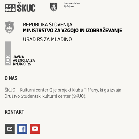
O NAS
ŠKUC – Kulturni center Q je projekt kluba Tiffany, ki ga izvaja
Društvo Študentski kulturni center (ŠKUC).
KONTAKT