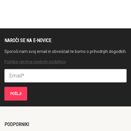
NAROČI SE NA E-NOVICE
Sporoči nam svoj email in obveščali te bomo o prihodnjih dogodkih.
Politika varstva osebnih podatkov
PODPORNIKI