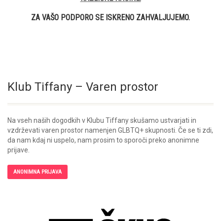
ZA VAŠO PODPORO SE ISKRENO ZAHVALJUJEMO.
Klub Tiffany – Varen prostor
Na vseh naših dogodkih v Klubu Tiffany skušamo ustvarjati in
vzdrževati varen prostor namenjen GLBTQ+ skupnosti. Če se ti zdi,
da nam kdaj ni uspelo, nam prosim to sporoči preko anonimne
prijave.
ANONIMNA PRIJAVA