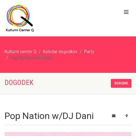
Kulturni center Q
Koledar dogodkov
Party
Pop Nation w/DJ Dani
DOGODEK
DOGODKI
Pop Nation w/DJ Dani