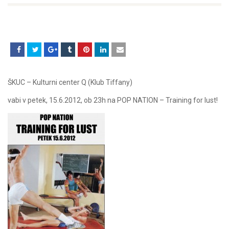
ŠKUC – Kulturni center Q (Klub Tiffany)
vabi v petek, 15.6.2012, ob 23h na POP NATION – Training for lust!