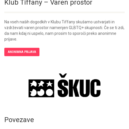
Klub Tiffany – Varen prostor
Na vseh naših dogodkih v Klubu Tiffany skušamo ustvarjati in
vzdrževati varen prostor namenjen GLBTQ+ skupnosti. Če se ti zdi,
da nam kdaj ni uspelo, nam prosim to sporoči preko anonimne
prijave.
ANONIMNA PRIJAVA
Povezave