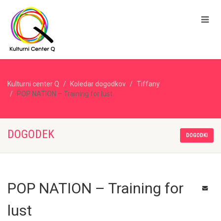
Kulturni center Q
Koledar dogodkov
Tiffany
POP NATION – Training for lust
DOGODEK
DOGODKI
POP NATION – Training for
lust