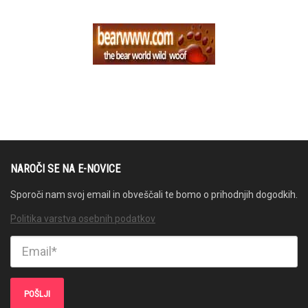
NAROČI SE NA E-NOVICE
Sporoči nam svoj email in obveščali te bomo o prihodnjih dogodkih.
Politika varstva osebnih podatkov