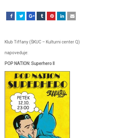
Klub Tiffany (ŠKUC – Kulturni center Q)
napoveduje:
POP NATION: Superhero II