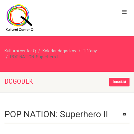
Kulturni center Q
Koledar dogodkov
Tiffany
POP NATION: Superhero II
DOGODEK
DOGODKI
POP NATION: Superhero II