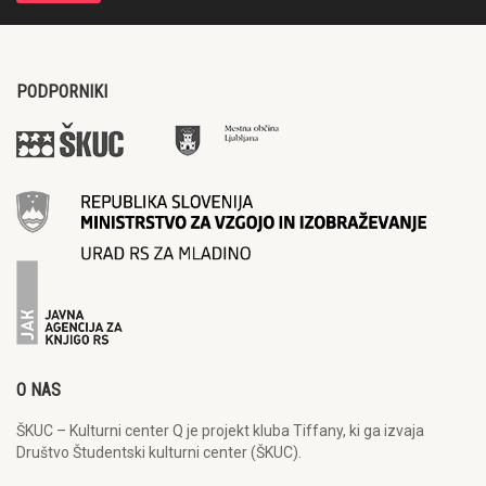
PODPORNIKI
O NAS
ŠKUC – Kulturni center Q je projekt kluba Tiffany, ki ga izvaja
Društvo Študentski kulturni center (ŠKUC).