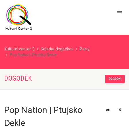
Kulturni center Q
Koledar dogodkov
Party
Pop Nation | Ptujsko Dekle
DOGODEK
DOGODKI
Pop Nation | Ptujsko
Dekle