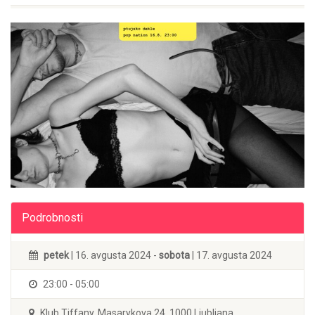
Podrobnosti
petek
| 16. avgusta 2024 -
sobota
| 17. avgusta 2024
23:00 - 05:00
Klub Tiffany, Masarykova 24, 1000 Ljubljana