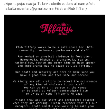
ekipo na pojav nasilja. To lahko storite osebno ali nam pišete
na
kulturnicenterq@gmail.com
in
FB stran Klub Tiffany
.