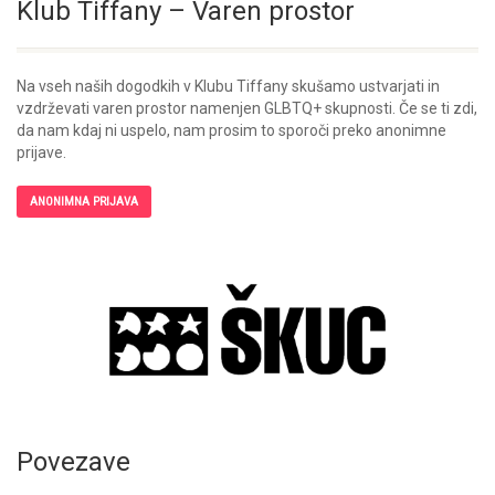
Klub Tiffany – Varen prostor
Na vseh naših dogodkih v Klubu Tiffany skušamo ustvarjati in
vzdrževati varen prostor namenjen GLBTQ+ skupnosti. Če se ti zdi,
da nam kdaj ni uspelo, nam prosim to sporoči preko anonimne
prijave.
ANONIMNA PRIJAVA
Povezave